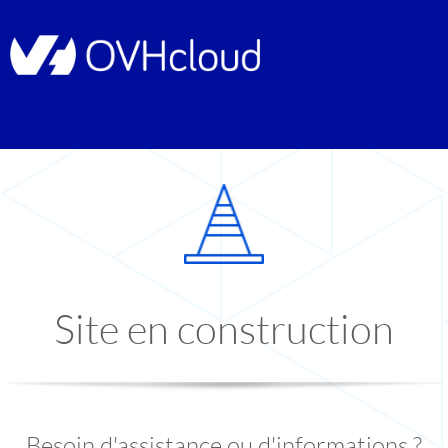
Site en construction
Besoin d'assistance ou d'informations ?